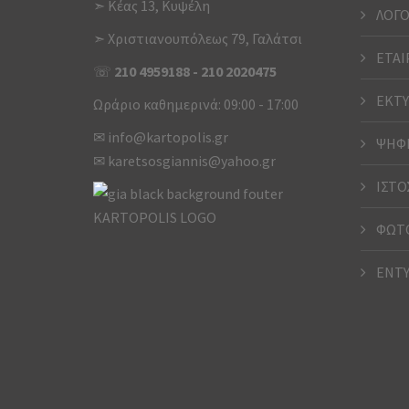
➣ Κέας 13, Κυψέλη
ΛΟΓΟ
➣ Χριστιανουπόλεως 79, Γαλάτσι
ΕΤΑΙ
☏
210 4959188
-
210 2020475
ΕΚΤΥ
Ωράριο καθημερινά: 09:00 - 17:00
✉
info@kartopolis.gr
ΨΗΦΙ
✉
karetsosgiannis@yahoo.gr
ΙΣΤΟ
ΦΩΤΟ
ΕΝΤ