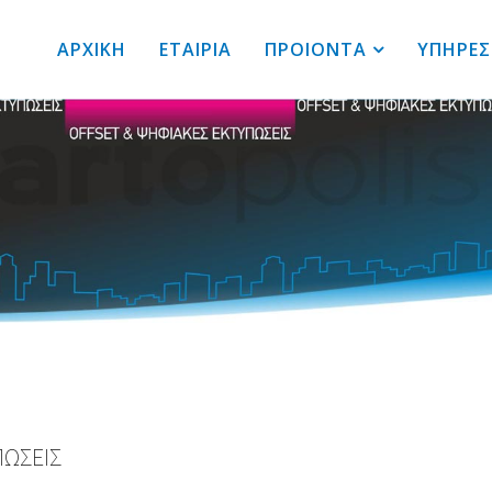
ΑΡΧΙΚΗ
ΕΤΑΙΡΙΑ
ΠΡΟΙΟΝΤΑ
ΥΠΗΡΕΣ
ΠΩΣΕΙΣ