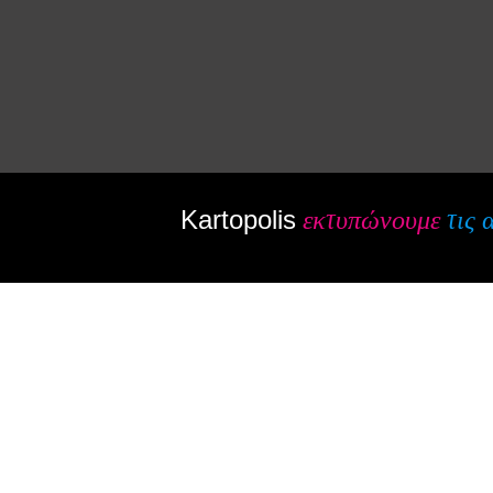
Kartopolis
εκτυπώνουμε
τις 