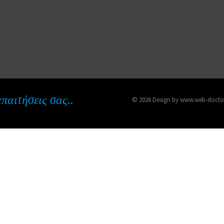
απαιτήσεις σας..
© 2026 Design by www.web-doctor.g