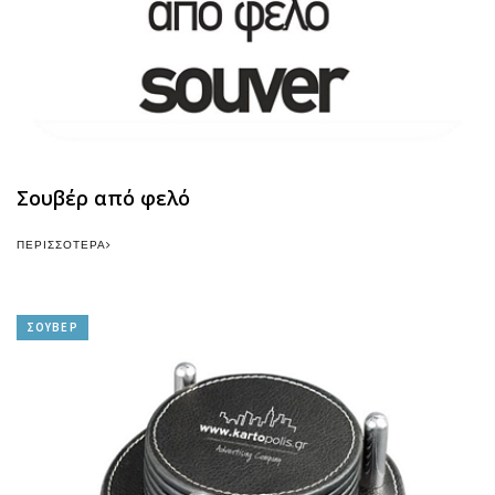
Σουβέρ από φελό
ΠΕΡΙΣΣΌΤΕΡΑ
ΣΟΥΒΕΡ