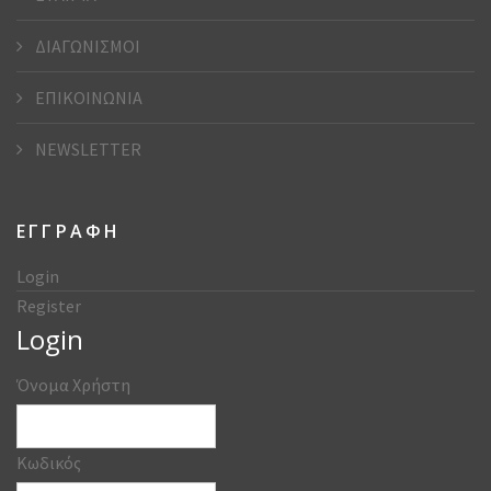
ΔΙΑΓΩΝΙΣΜΟΙ
ΕΠΙΚΟΙΝΩΝΙΑ
NEWSLETTER
ΕΓΓΡΑΦΗ
Login
Register
Login
Όνομα Χρήστη
Κωδικός