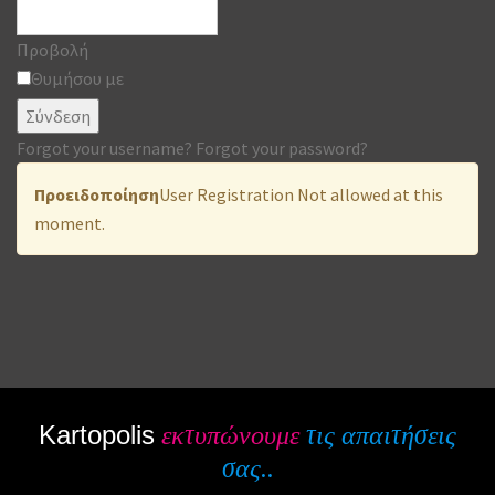
Προβολή
Θυμήσου με
Σύνδεση
Forgot your username?
Forgot your password?
Προειδοποίηση
User Registration Not allowed at this
moment.
Kartopolis
εκτυπώνουμε
τις απαιτήσεις
σας..