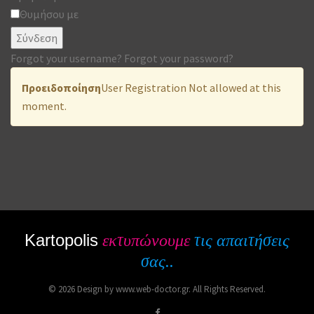
Θυμήσου με
Σύνδεση
Forgot your username?
Forgot your password?
Προειδοποίηση
User Registration Not allowed at this
moment.
Kartopolis
εκτυπώνουμε
τις απαιτήσεις
σας..
© 2026 Design by www.web-doctor.gr. All Rights Reserved.