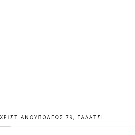
ΧΡΙΣΤΙΑΝΟΥΠΌΛΕΩΣ 79, ΓΑΛΆΤΣΙ