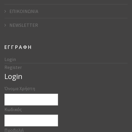
ΕΠΙΚΟΙΝΩΝΙΑ
NEWSLETTER
ΕΓΓΡΑΦΗ
Login
Register
Login
Όνομα Χρήστη
Κωδικός
Προβολή