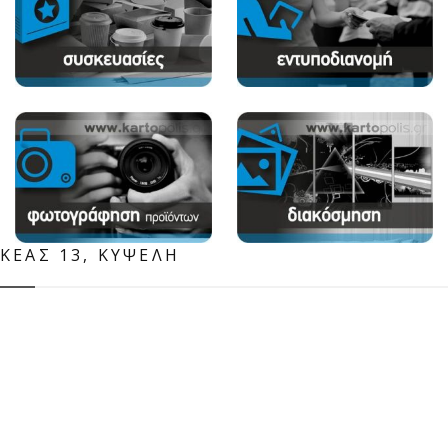
ΚΈΑΣ 13, ΚΥΨΈΛΗ