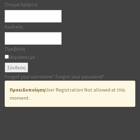
Όνομα Χρήστη
Κωδικός
Προβολή
Θυμήσου με
Σύνδεση
Forgot your username?
Forgot your password?
Προειδοποίηση
User Registration Not allowed at this
moment.