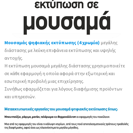
Μουσαμάς ψηφιακής εκτύπωσης (4 χρωμία)
μεγάλης
διάστασης με λεύκη επιφάνεια εκτύπωσης και υψηλής
αντοχής.
Η εκτύπωση μουσαμά μεγάλης διάστασης χρησιμοποιείτε
σε κάθε εφαρμογή η οποία αφορά στην εξωτερική και
εσωτερική προβολή μιας επιχείρησης.
Συνήθως εφαρμόζεται για λόγους διαφήμισης προϊόντων
και υπηρεσιών.