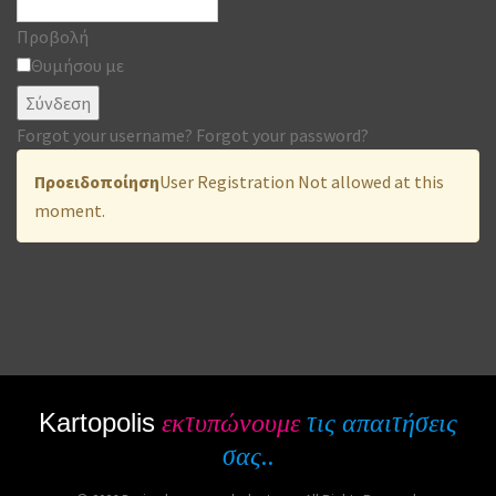
Προβολή
Θυμήσου με
Σύνδεση
Forgot your username?
Forgot your password?
Προειδοποίηση
User Registration Not allowed at this
moment.
Kartopolis
εκτυπώνουμε
τις απαιτήσεις
σας..