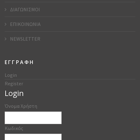
ΔΙΑΓΩΝΙΣΜΟΙ
ΕΠΙΚΟΙΝΩΝΙΑ
NEWSLETTER
ΕΓΓΡΑΦΗ
Login
Register
Login
Όνομα Χρήστη
Κωδικός