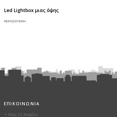
Led Lightbox μιας όψης
ΠΕΡΙΣΣΌΤΕΡΑ
ΕΠΙΚΟΙΝΩΝΙΑ
➣ Κέας 13, Κυψέλη