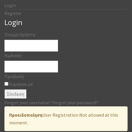
Login
Register
Login
Όνομα Χρήστη
Κωδικός
Προβολή
Θυμήσου με
Σύνδεση
Forgot your username?
Forgot your password?
Προειδοποίηση
User Registration Not allowed at this
moment.