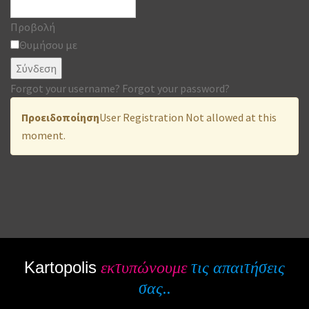
Προβολή
Θυμήσου με
Σύνδεση
Forgot your username?
Forgot your password?
Προειδοποίηση
User Registration Not allowed at this
moment.
Kartopolis
εκτυπώνουμε
τις απαιτήσεις
σας..