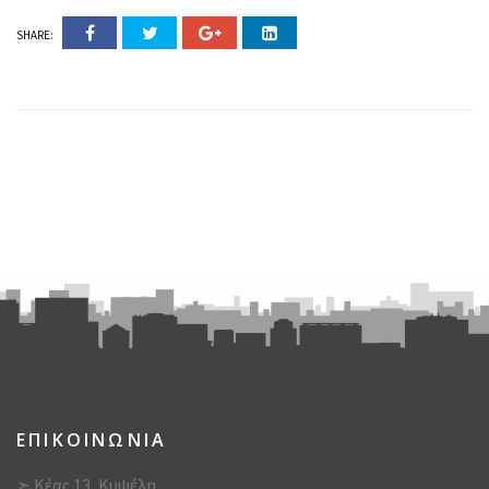
SHARE:
ΕΠΙΚΟΙΝΩΝΙΑ
➣ Κέας 13, Κυψέλη