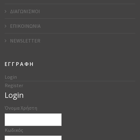
ΔΙΑΓΩΝΙΣΜΟΙ
ΕΠΙΚΟΙΝΩΝΙΑ
NEWSLETTER
ΕΓΓΡΑΦΗ
Login
Register
Login
Όνομα Χρήστη
Κωδικός