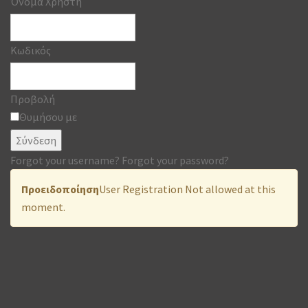
Όνομα Χρήστη
Κωδικός
Προβολή
Θυμήσου με
Σύνδεση
Forgot your username?
Forgot your password?
Προειδοποίηση
User Registration Not allowed at this
moment.