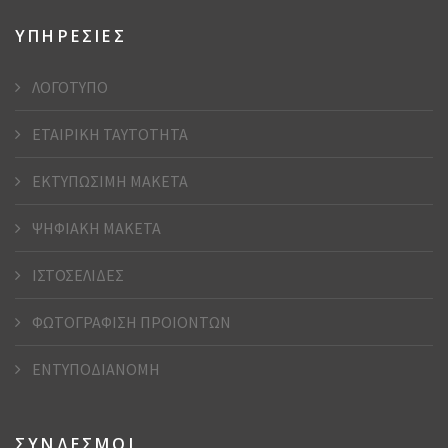
ΥΠΗΡΕΣΙΕΣ
ΛΟΓΟΤΥΠΟ
ΕΤΑΙΡΙΚΗ ΤΑΥΤΟΤΗΤΑ
ΕΚΤΥΠΩΣΙΜΗ ΜΑΚΕΤΑ
ΨΗΦΙΑΚΗ ΜΑΚΕΤΑ
ΙΣΤΟΣΕΛΙΔΕΣ
ΦΩΤΟΓΡΑΦΙΣΗ ΠΡΟΙΟΝΤΩΝ
ΕΝΤΥΠΟΔΙΑΝΟΜΗ
ΣΥΝΔΕΣΜΟΙ