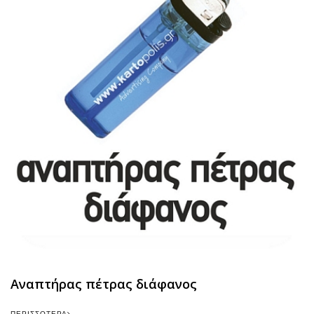
Αναπτήρας πέτρας διάφανος
ΠΕΡΙΣΣΌΤΕΡΑ