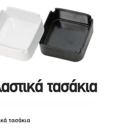
κά τασάκια