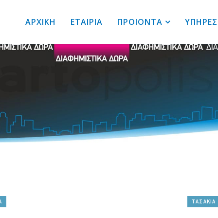
ΑΡΧΙΚΗ
ΕΤΑΙΡΙΑ
ΠΡΟΙΟΝΤΑ
ΥΠΗΡΕΣ
Α
ΤΑΣΑΚΙΑ