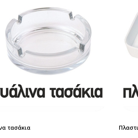
να τασάκια
Πλαστι