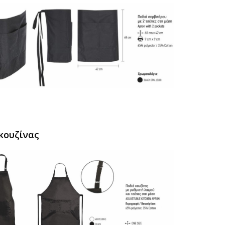
κουζίνας