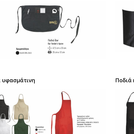
 υφασμάτινη
Ποδιά 