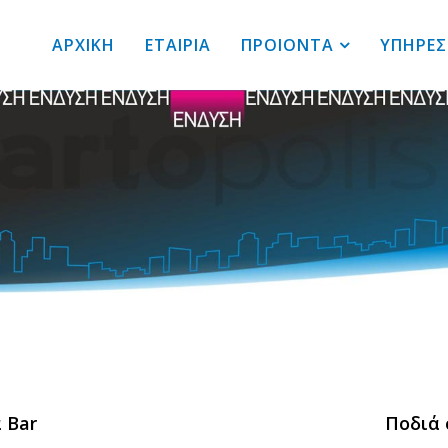
ΑΡΧΙΚΗ
ΕΤΑΙΡΙΑ
ΠΡΟΙΟΝΤΑ
ΥΠΗΡΕΣ
 Bar
Ποδιά 