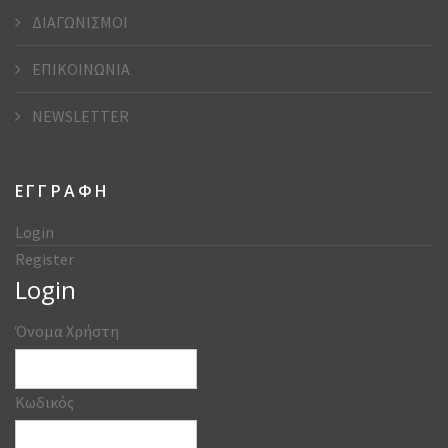
ΔΙΑΓΩΝΙΣΜΟΙ
ΕΠΙΚΟΙΝΩΝΙΑ
NEWSLETTER
ΕΓΓΡΑΦΗ
Login
Register
Login
Όνομα Χρήστη
Κωδικός