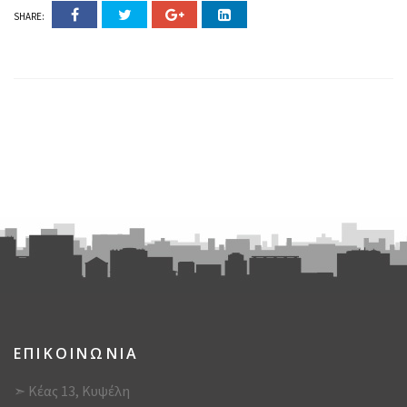
SHARE:
ΕΠΙΚΟΙΝΩΝΙΑ
➣ Κέας 13, Κυψέλη