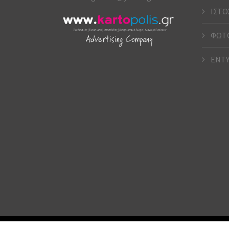
ΙΣΤΟ
ΦΩΤΟ
ΕΝΤ